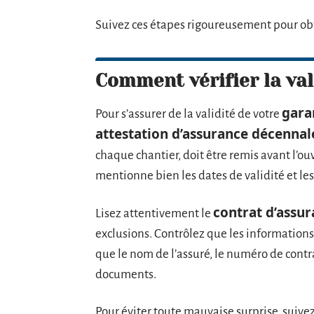
Suivez ces étapes rigoureusement pour ob
Comment vérifier la val
gara
Pour s’assurer de la validité de votre
attestation d’assurance décennal
chaque chantier, doit être remis avant l’ou
mentionne bien les dates de validité et les
contrat d’assu
Lisez attentivement le
exclusions. Contrôlez que les informations 
que le nom de l’assuré, le numéro de contra
documents.
Pour éviter toute mauvaise surprise, suiv