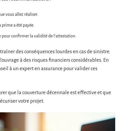
ue vous allez réaliser.
a prime a été payée.
our confirmer la validité de l’attestation.
traîner des conséquences lourdes en cas de sinistre.
’ouvrage à des risques financiers considérables. En
seil à un expert en assurance pour valider ces
urer que la couverture décennale est effective et que
écuriser votre projet.