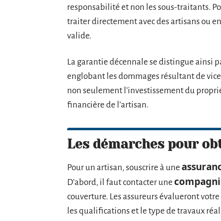
responsabilité et non les sous-traitants. Pou
traiter directement avec des artisans ou e
valide.
La garantie décennale se distingue ainsi pa
englobant les dommages résultant de vices
non seulement l’investissement du propriét
financière de l’artisan.
Les démarches pour obt
assuran
Pour un artisan, souscrire à une
compagnie
D’abord, il faut contacter une
couverture. Les assureurs évalueront votre 
les qualifications et le type de travaux réal