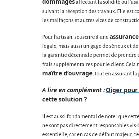
dommages
affectant la solidité ou l’us
suivant la réception des travaux. Elle est 
les malfaçons et autres vices de constructi
assurance
Pour l’artisan, souscrire à une
légale, mais aussi un gage de sérieux et de
la garantie décennale permet de prendre e
frais supplémentaires pour le client. Cela 
maître d’ouvrage
, tout en assurant l
A lire en complément :
Oiger pour 
cette solution ?
Il est aussi fondamental de noter que cett
ne sont pas directement responsables vis-à
essentielle, car en cas de défaut majeur, c’