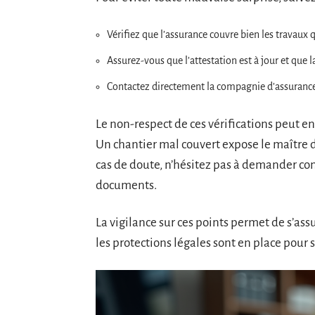
Vérifiez que l’assurance couvre bien les travaux q
Assurez-vous que l’attestation est à jour et que l
Contactez directement la compagnie d’assurance p
Le non-respect de ces vérifications peut en
Un chantier mal couvert expose le maître d
cas de doute, n’hésitez pas à demander con
documents.
La vigilance sur ces points permet de s’ass
les protections légales sont en place pour s