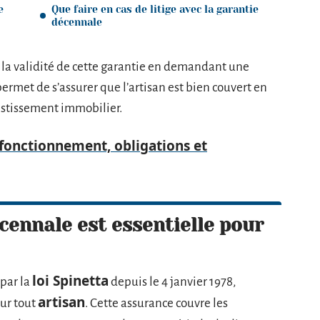
e
Que faire en cas de litige avec la garantie
décennale
ier la validité de cette garantie en demandant une
ermet de s’assurer que l’artisan est bien couvert en
vestissement immobilier.
 fonctionnement, obligations et
cennale est essentielle pour
loi Spinetta
 par la
depuis le 4 janvier 1978,
artisan
ur tout
. Cette assurance couvre les