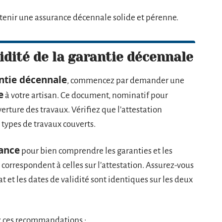
tenir une assurance décennale solide et pérenne.
idité de la garantie décennale
ntie décennale
, commencez par demander une
e
à votre artisan. Ce document, nominatif pour
verture des travaux. Vérifiez que l’attestation
 types de travaux couverts.
rance
pour bien comprendre les garanties et les
correspondent à celles sur l’attestation. Assurez-vous
t et les dates de validité sont identiques sur les deux
ez ces recommandations :