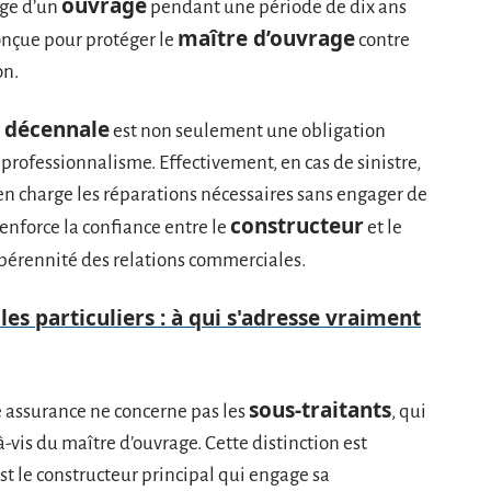
ouvrage
age d’un
pendant une période de dix ans
maître d’ouvrage
conçue pour protéger le
contre
on.
 décennale
est non seulement une obligation
 professionnalisme. Effectivement, en cas de sinistre,
n charge les réparations nécessaires sans engager de
constructeur
renforce la confiance entre le
et le
a pérennité des relations commerciales.
les particuliers : à qui s'adresse vraiment
sous-traitants
e assurance ne concerne pas les
, qui
-vis du maître d’ouvrage. Cette distinction est
est le constructeur principal qui engage sa