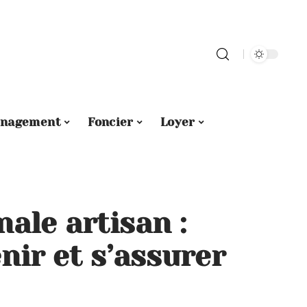
nagement
Foncier
Loyer
ale artisan :
nir et s’assurer