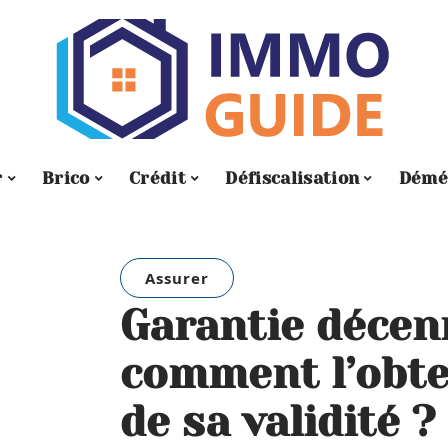
r
Brico
Crédit
Défiscalisation
Démé
Assurer
Garantie décenn
comment l’obte
de sa validité ?