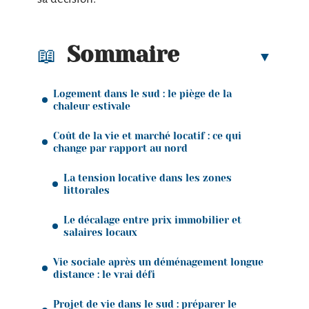
Sommaire
Logement dans le sud : le piège de la
chaleur estivale
Coût de la vie et marché locatif : ce qui
change par rapport au nord
La tension locative dans les zones
littorales
Le décalage entre prix immobilier et
salaires locaux
Vie sociale après un déménagement longue
distance : le vrai défi
Projet de vie dans le sud : préparer le