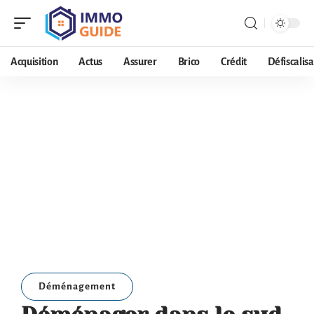
Acquisition
Actus
Assurer
Brico
Crédit
Défiscalisa
Déménagement