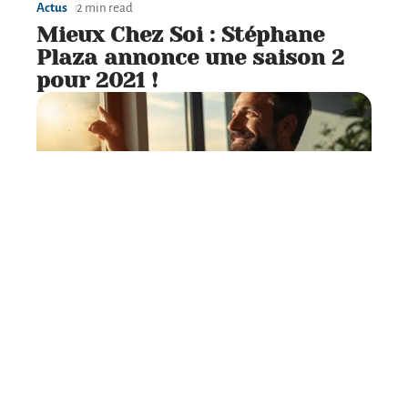
Actus
2 min read
Mieux Chez Soi : Stéphane
Plaza annonce une saison 2
pour 2021 !
Actus
3 min read
Quelles perspectives pour les
taux des crédits immobiliers
en 2021 ?