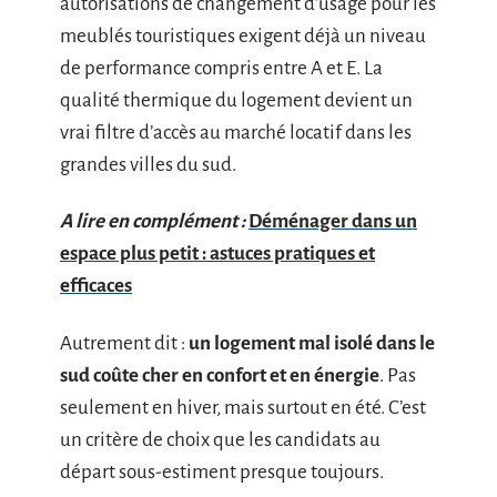
autorisations de changement d’usage pour les
meublés touristiques exigent déjà un niveau
de performance compris entre A et E. La
qualité thermique du logement devient un
vrai filtre d’accès au marché locatif dans les
grandes villes du sud.
A lire en complément :
Déménager dans un
espace plus petit : astuces pratiques et
efficaces
Autrement dit :
un logement mal isolé dans le
sud coûte cher en confort et en énergie
. Pas
seulement en hiver, mais surtout en été. C’est
un critère de choix que les candidats au
départ sous-estiment presque toujours.