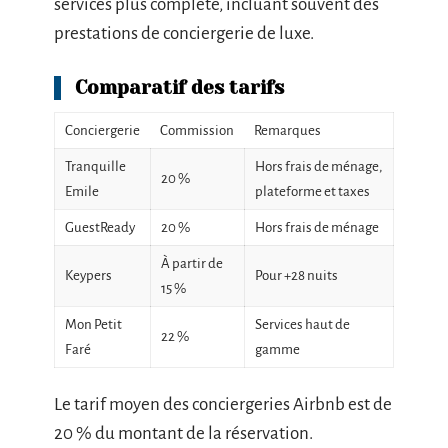
services plus complète, incluant souvent des
prestations de conciergerie de luxe.
Comparatif des tarifs
Conciergerie
Commission
Remarques
Tranquille
Hors frais de ménage,
20 %
Emile
plateforme et taxes
GuestReady
20 %
Hors frais de ménage
À partir de
Keypers
Pour +28 nuits
15 %
Mon Petit
Services haut de
22 %
Faré
gamme
Le tarif moyen des conciergeries Airbnb est de
20 % du montant de la réservation.