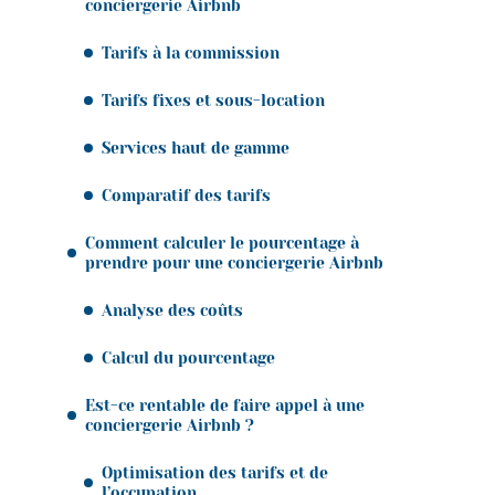
conciergerie Airbnb
Tarifs à la commission
Tarifs fixes et sous-location
Services haut de gamme
Comparatif des tarifs
Comment calculer le pourcentage à
prendre pour une conciergerie Airbnb
Analyse des coûts
Calcul du pourcentage
Est-ce rentable de faire appel à une
conciergerie Airbnb ?
Optimisation des tarifs et de
l’occupation