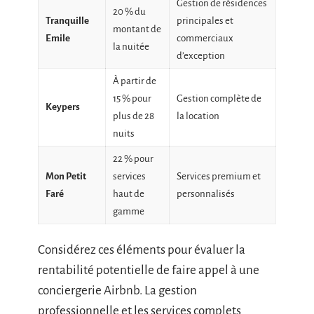
Gestion de résidences
20 % du
Tranquille
principales et
montant de
Emile
commerciaux
la nuitée
d’exception
À partir de
15 % pour
Gestion complète de
Keypers
plus de 28
la location
nuits
22 % pour
Mon Petit
services
Services premium et
Faré
haut de
personnalisés
gamme
Considérez ces éléments pour évaluer la
rentabilité potentielle de faire appel à une
conciergerie Airbnb. La gestion
professionnelle et les services complets