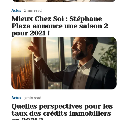
Actus
2 min read
Mieux Chez Soi : Stéphane
Plaza annonce une saison 2
pour 2021 !
Actus
3 min read
Quelles perspectives pour les
taux des crédits immobiliers
en 2021 ?