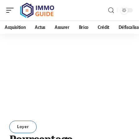
Acquisition
Actus
Assurer
Brico
Crédit
Défiscalisa
Loyer