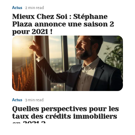
Actus
2 min read
Mieux Chez Soi : Stéphane
Plaza annonce une saison 2
pour 2021 !
Actus
3 min read
Quelles perspectives pour les
taux des crédits immobiliers
en 2021 ?