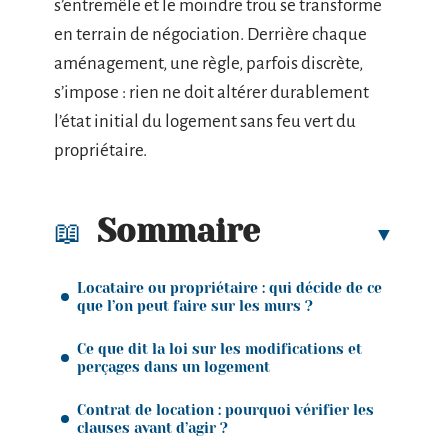
s’entremêle et le moindre trou se transforme
en terrain de négociation. Derrière chaque
aménagement, une règle, parfois discrète,
s’impose : rien ne doit altérer durablement
l’état initial du logement sans feu vert du
propriétaire.
Sommaire
Locataire ou propriétaire : qui décide de ce
que l’on peut faire sur les murs ?
Ce que dit la loi sur les modifications et
perçages dans un logement
Contrat de location : pourquoi vérifier les
clauses avant d’agir ?