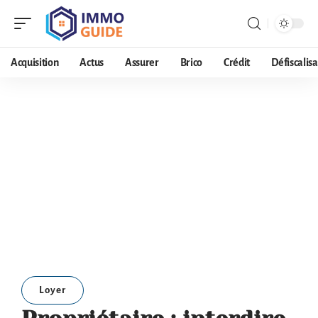
Acquisition
Actus
Assurer
Brico
Crédit
Défiscalisa
Loyer