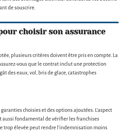
nt de souscrire.
 pour choisir son assurance
ée, plusieurs critères doivent être pris en compte. La
Assurez-vous que le contrat inclut une protection
gât des eaux, vol, bris de glace, catastrophes
 garanties choisies et des options ajoutées. L’aspect
est aussi fondamental de vérifier les franchises
se trop élevée peut rendre l’indemnisation moins