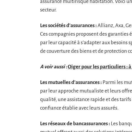
assurance multirisque habitation. Voici un
secteur.
Les sociétés d’assurances :
Allianz, Axa, Ge
Ces compagnies proposent des garanties é
par leur capacité à s’adapter aux besoins
de couverture des biens et de protection con
A voir aussi :
Oiger pour les particuliers : 
Les mutuelles d’assurances :
Parmi les mut
par leur approche mutualiste et leurs offr
qualité, une assistance rapide et des tarifs
confiance établie avec leurs assurés.
Les réseaux de bancassurances :
Les banqu