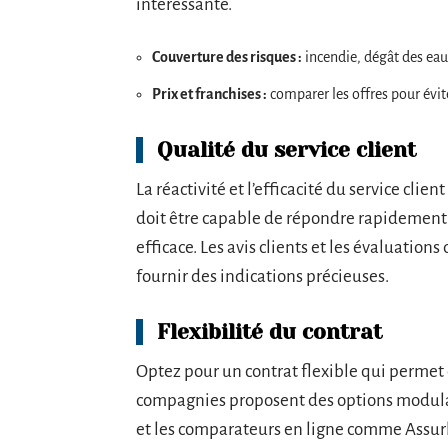
intéressante.
Couverture des risques :
incendie, dégât des eaux
Prix et franchises :
comparer les offres pour évit
Qualité du service client
La réactivité et l’efficacité du service cl
doit être capable de répondre rapidement 
efficace. Les avis clients et les évaluati
fournir des indications précieuses.
Flexibilité du contrat
Optez pour un contrat flexible qui permet d
compagnies proposent des options modulab
et les comparateurs en ligne comme Assurla