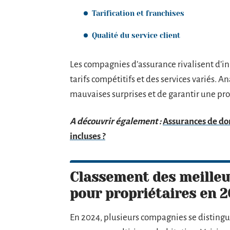
Tarification et franchises
Qualité du service client
Les compagnies d’assurance rivalisent d’in
tarifs compétitifs et des services variés. A
mauvaises surprises et de garantir une pr
A découvrir également :
Assurances de dom
incluses ?
Classement des meilleu
pour propriétaires en 
En 2024, plusieurs compagnies se distinguen