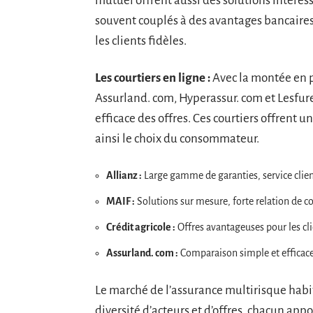
mutuel offrent aussi des solutions intéres
souvent couplés à des avantages bancaires,
les clients fidèles.
Les courtiers en ligne :
Avec la montée en 
Assurland. com, Hyperassur. com et Lesfu
efficace des offres. Ces courtiers offrent un
ainsi le choix du consommateur.
Allianz :
Large gamme de garanties, service client
MAIF :
Solutions sur mesure, forte relation de c
Crédit agricole :
Offres avantageuses pour les cli
Assurland. com :
Comparaison simple et efficace
Le marché de l’assurance multirisque habi
diversité d’acteurs et d’offres, chacun app