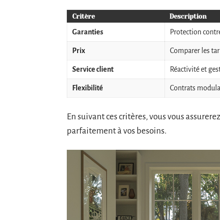
Critère
Description
Garanties
Protection contre
Prix
Comparer les tari
Service client
Réactivité et ges
Flexibilité
Contrats modulab
En suivant ces critères, vous vous assurer
parfaitement à vos besoins.