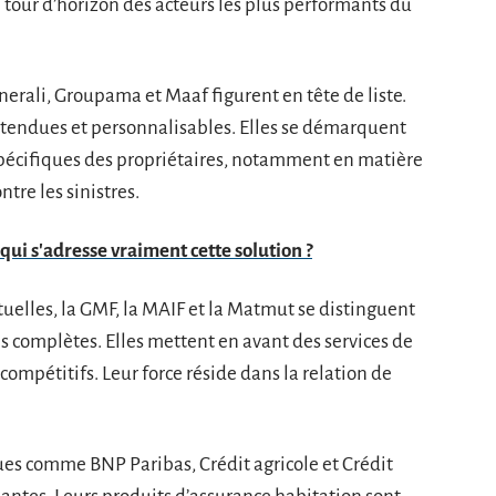
 tour d’horizon des acteurs les plus performants du
nerali, Groupama et Maaf figurent en tête de liste.
tendues et personnalisables. Elles se démarquent
 spécifiques des propriétaires, notamment en matière
tre les sinistres.
à qui s'adresse vraiment cette solution ?
uelles, la GMF, la MAIF et la Matmut se distinguent
es complètes. Elles mettent en avant des services de
 compétitifs. Leur force réside dans la relation de
es comme BNP Paribas, Crédit agricole et Crédit