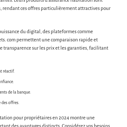
santes. Leurs produits d’assurance habitation sont
 rendant ces offres particulièrement attractives pour
puissance du digital, des plateformes comme
rets. com permettent une comparaison rapide et
e transparence sur les prix et les garanties, facilitant
 réactif.
onfiance.
ents de la banque.
 des offres.
tation pour propriétaires en 2024 montre une
ortant des avantages distincts. Considérez vos besoins