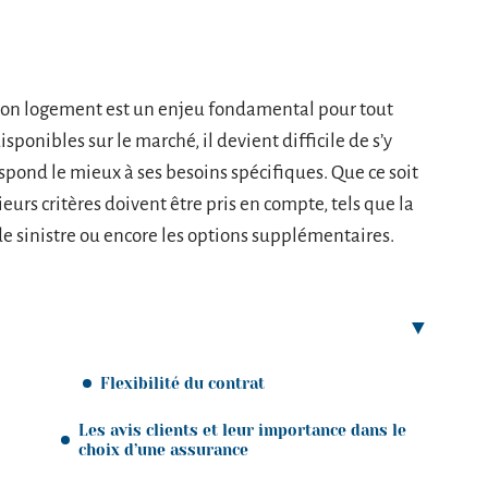
 son logement est un enjeu fondamental pour tout
sponibles sur le marché, il devient difficile de s’y
espond le mieux à ses besoins spécifiques. Que ce soit
rs critères doivent être pris en compte, tels que la
de sinistre ou encore les options supplémentaires.
Flexibilité du contrat
Les avis clients et leur importance dans le
choix d’une assurance