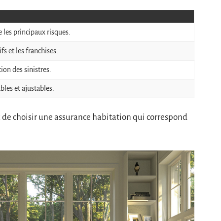
 les principaux risques.
fs et les franchises.
tion des sinistres.
les et ajustables.
ez de choisir une assurance habitation qui correspond