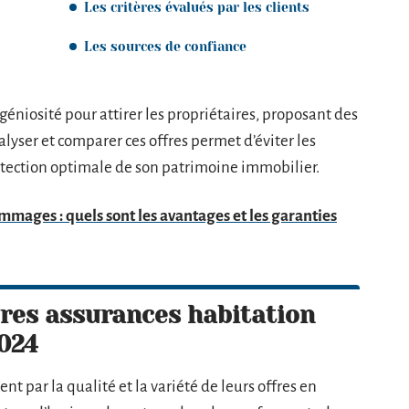
Les critères évalués par les clients
Les sources de confiance
géniosité pour attirer les propriétaires, proposant des
nalyser et comparer ces offres permet d’éviter les
otection optimale de son patrimoine immobilier.
mages : quels sont les avantages et les garanties
res assurances habitation
2024
t par la qualité et la variété de leurs offres en