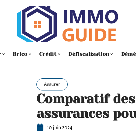
r
Brico
Crédit
Défiscalisation
Démé
Assurer
Comparatif des
assurances pou
10 juin 2024