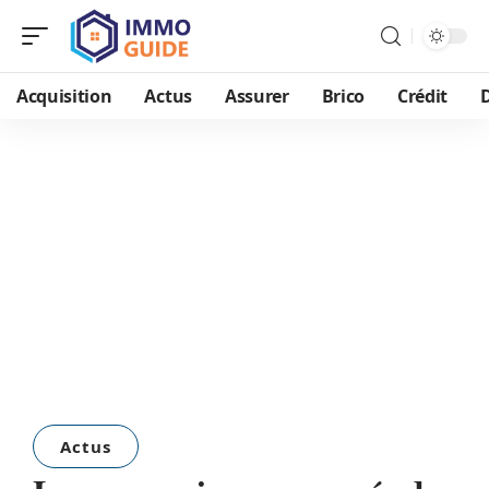
Acquisition
Actus
Assurer
Brico
Crédit
D
Actus