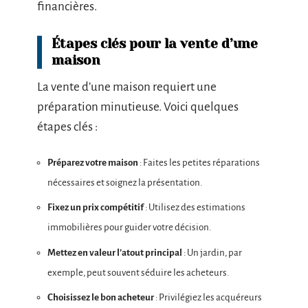
financières.
Étapes clés pour la vente d’une
maison
La vente d’une maison requiert une
préparation minutieuse. Voici quelques
étapes clés :
Préparez votre maison
: Faites les petites réparations
nécessaires et soignez la présentation.
Fixez un prix compétitif
: Utilisez des estimations
immobilières pour guider votre décision.
Mettez en valeur l’atout principal
: Un jardin, par
exemple, peut souvent séduire les acheteurs.
Choisissez le bon acheteur
: Privilégiez les acquéreurs