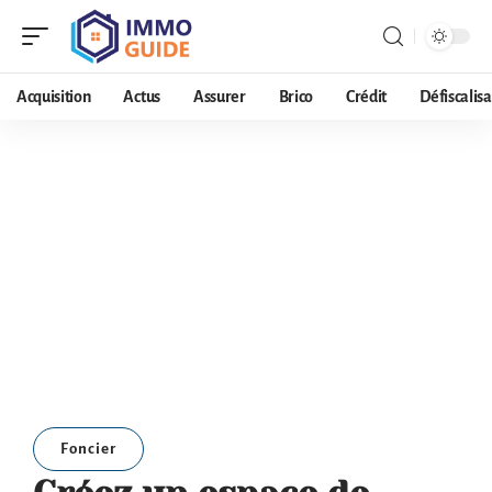
Acquisition
Actus
Assurer
Brico
Crédit
Défiscalisa
Foncier