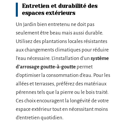
Entretien et durabilité des
espaces extérieurs
Un jardin bien entretenu ne doit pas
seulement être beau mais aussi durable.
Utilisez des plantations locales résistantes
aux changements climatiques pour réduire
l’eau nécessaire. L’installation d’un
système
d’arrosage goutte-à-goutte
permet
d’optimiser la consommation d’eau. Pour les
allées et terrasses, préférez des matériaux
pérennes tels que la pierre ou le bois traité.
Ces choix encouragent la longévité de votre
espace extérieur tout en nécessitant moins
d’entretien quotidien.