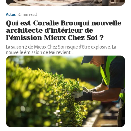
Actus
2 min read
Qui est Coralie Brouqui nouvelle
architecte d’intérieur de
l’émission Mieux Chez Soi ?
La saison 2 de Mieux Chez Soi risque d'être explosive. La
nouvelle émission de M6 revient
…