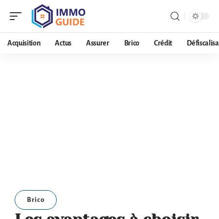
Acquisition
Actus
Assurer
Brico
Crédit
Défiscalisa
Brico