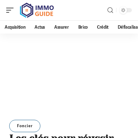
Acquisition
Actus
Assurer
Brico
Crédit
Défiscalisa
Foncier