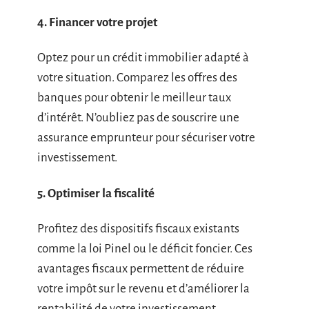
4. Financer votre projet
Optez pour un crédit immobilier adapté à
votre situation. Comparez les offres des
banques pour obtenir le meilleur taux
d’intérêt. N’oubliez pas de souscrire une
assurance emprunteur pour sécuriser votre
investissement.
5. Optimiser la fiscalité
Profitez des dispositifs fiscaux existants
comme la loi Pinel ou le déficit foncier. Ces
avantages fiscaux permettent de réduire
votre impôt sur le revenu et d’améliorer la
rentabilité de votre investissement.