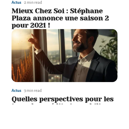
Actus
2 min read
Mieux Chez Soi : Stéphane
Plaza annonce une saison 2
pour 2021 !
Actus
3 min read
Quelles perspectives pour les
taux des crédits immobiliers
en 2021 ?