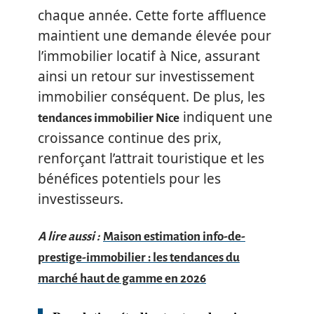
chaque année. Cette forte affluence
maintient une demande élevée pour
l’immobilier locatif à Nice, assurant
ainsi un retour sur investissement
immobilier conséquent. De plus, les
indiquent une
tendances immobilier Nice
croissance continue des prix,
renforçant l’attrait touristique et les
bénéfices potentiels pour les
investisseurs.
A lire aussi :
Maison estimation info-de-
prestige-immobilier : les tendances du
marché haut de gamme en 2026