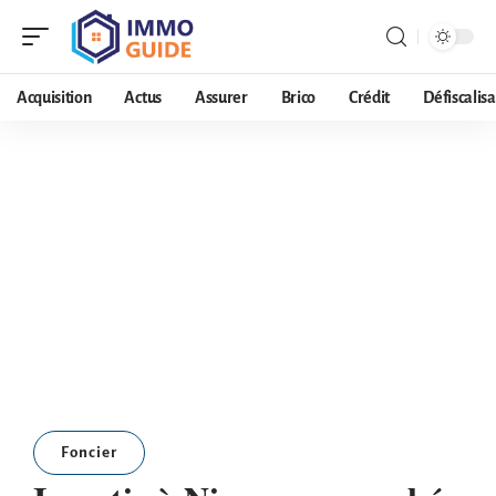
Acquisition
Actus
Assurer
Brico
Crédit
Défiscalisa
Foncier